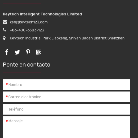
Keytech Intelligent Technologies Limited
ken@keytech123.com
+86-400-6583-123
Keytech Industrial Park,Liaokeng, Shiyan,Baoan District,Shenzhen
Ponte en contacto
*
*
*