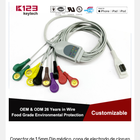
Conector de 1,5mm Din médico, copa de electrodo de cloruro