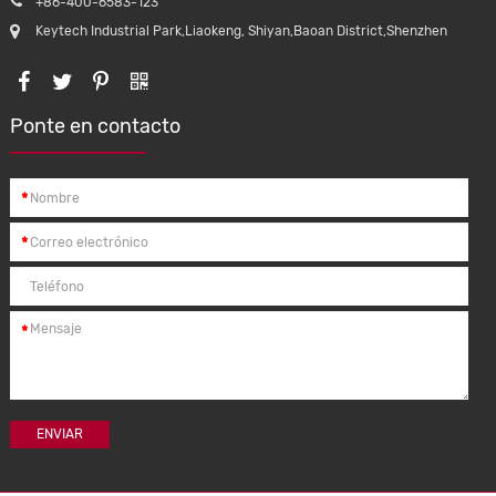
+86-400-6583-123
Keytech Industrial Park,Liaokeng, Shiyan,Baoan District,Shenzhen
Ponte en contacto
*
*
*
ENVIAR