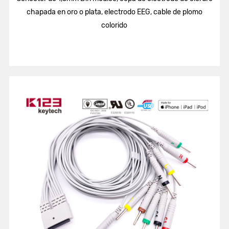
chapada en oro o plata, electrodo EEG, cable de plomo
colorido