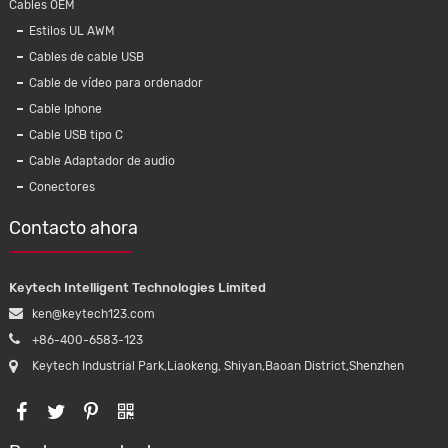
Cables OEM
Estilos UL AWM
Cables de cable USB
Cable de vídeo para ordenador
Cable Iphone
Cable USB tipo C
Cable Adaptador de audio
Conectores
Contacto ahora
Keytech Intelligent Technologies Limited
ken@keytech123.com
+86-400-6583-123
Keytech Industrial Park,Liaokeng, Shiyan,Baoan District,Shenzhen