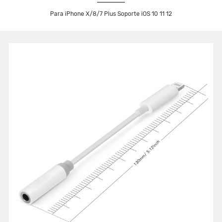
Para iPhone X/8/7 Plus Soporte iOS 10 11 12