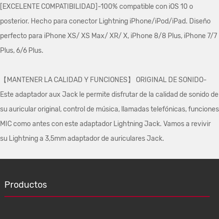
[EXCELENTE COMPATIBILIDAD]-100% compatible con iOS 10 o
posterior. Hecho para conector Lightning iPhone/iPod/iPad. Diseño
perfecto para iPhone XS/ XS Max/ XR/ X, iPhone 8/8 Plus, iPhone 7/7
Plus, 6/6 Plus.
【MANTENER LA CALIDAD Y FUNCIONES】 ORIGINAL DE SONIDO-
Este adaptador aux Jack le permite disfrutar de la calidad de sonido de
su auricular original, control de música, llamadas telefónicas, funciones
MIC como antes con este adaptador Lightning Jack. Vamos a revivir
su Lightning a 3,5mm adaptador de auriculares Jack.
Productos