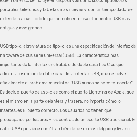
este momento, se incluye en dispositivos como las computadoras
portátiles, teléfonos y tabletas más nuevas y, con un tiempo dado, se
extenderá a casi todo lo que actualmente usa el conector USB más
antiguo y más grande.
USB tipo-c, abreviatura de tipo-c, es una especificación de interfaz de
hardware de bus serie universal (USB). La característica más
importante de la interfaz enchufable de doble cara tipo C es que
admite la inserción de doble cara de la interfaz USB, que resuelve
oficialmente el problema mundial de "USB nunca se permite insertar".
Es decir, el puerto de usb-c es como el puerto Lightning de Apple, que
es el mismo en la parte delantera y trasera, no importa cómo lo
insertes, es El puerto correcto. Los usuarios no tienen que
preocuparse por los pros y los contras de un puerto USB tradicional. El
cable USB que viene con él también debe ser más delgado y liviano.