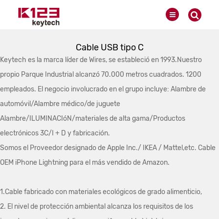
Cable USB tipo C
Keytech es la marca líder de Wires, se estableció en 1993.Nuestro
propio Parque Industrial alcanzó 70.000 metros cuadrados. 1200
empleados. El negocio involucrado en el grupo incluye: Alambre de
automóvil/Alambre médico/de juguete
Alambre/ILUMINACIóN/materiales de alta gama/Productos
electrónicos 3C/I + D y fabricación.
Somos el Proveedor designado de Apple Inc./ IKEA / Mattel,etc. Cable
OEM iPhone Lightning para el más vendido de Amazon.
1.Cable fabricado con materiales ecológicos de grado alimenticio,
2. El nivel de protección ambiental alcanza los requisitos de los