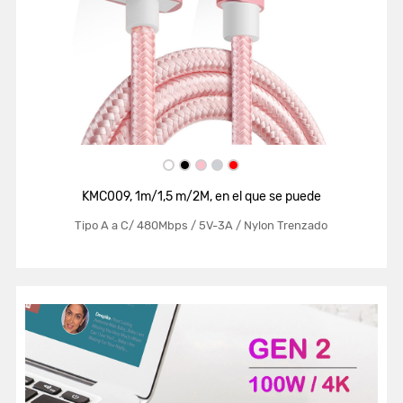
KMC009, 1m/1,5 m/2M, en el que se puede
Tipo A a C/ 480Mbps / 5V-3A / Nylon Trenzado