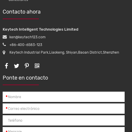
Contacto ahora
Keytech Intelligent Technologies Limited
ken@keytech123.com
+86-400-6583-123
Keytech Industrial Park,Liaokeng, Shiyan,Baoan District,Shenzhen
Ponte en contacto
*
*