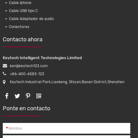
Cable Iphone
Cable USB tipo C
Cable Adaptador de audio
Conectores
Contacto ahora
Keytech Intelligent Technologies Limited
ken@keytech123.com
+86-400-6583-123
Keytech Industrial Park,Liaokeng, Shiyan,Baoan District,Shenzhen
Ponte en contacto
*