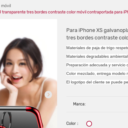
 móvil
 transparente tres bordes contraste color móvil contraportada para i
Para iPhone XS galvanopl
tres bordes contraste col
Materiales de paja de trigo respe
Materiales degradables ambienta
Preparación adecuada y servicio 
Color mezclado, entrega modelo
El logotipo del cliente se puede p
Marca:
Color：