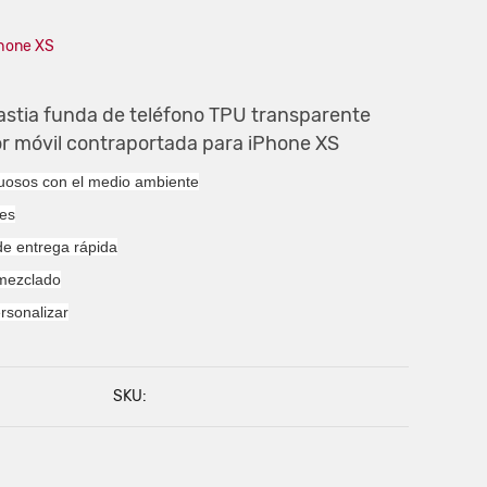
Phone XS
astia funda de teléfono TPU transparente
or móvil contraportada para iPhone XS
tuosos con el medio ambiente
les
de entrega rápida
 mezclado
ersonalizar
SKU: