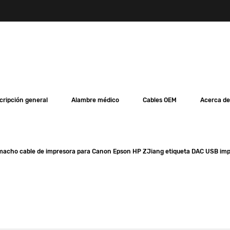
cripción general
Alambre médico
Cables OEM
Acerca de
 macho cable de impresora para Canon Epson HP ZJiang etiqueta DAC USB im