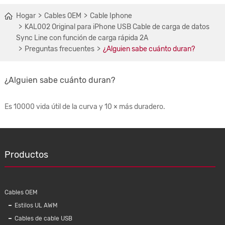
Hogar
Cables OEM
Cable Iphone
KAL002 Original para iPhone USB Cable de carga de datos
Sync Line con función de carga rápida 2A
Preguntas frecuentes
¿Alguien sabe cuánto duran?
¿Alguien sabe cuánto duran?
Es 10000 vida útil de la curva y 10 × más duradero.
Productos
Cables OEM
Estilos UL AWM
Cables de cable USB