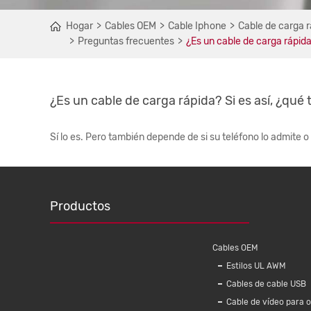
Hogar
Cables OEM
Cable Iphone
Cable de carga r
Preguntas frecuentes
¿Es un cable de carga rápida?
¿Es un cable de carga rápida? Si es así, ¿qué 
Sí lo es. Pero también depende de si su teléfono lo admite o
Productos
Cables OEM
Estilos UL AWM
Cables de cable USB
Cable de vídeo para 