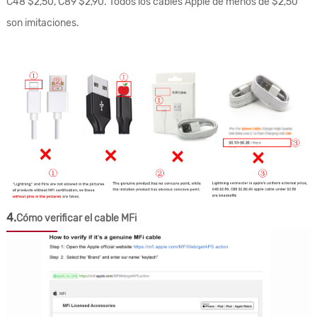
C48 $2,50, C89 $2,90. Todos los cables Apple de menos de $2,50
son imitaciones.
4.
Cómo verificar el cable MFi