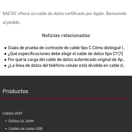
KAETAT ofrece un cable de datos certificado por Apple. Bienvenido
al pedido.
Noticias relacionadas
Guías de prueba de contraste de cable tipo C Cómo distinguir los cables de datos
¿Qué especificaciones debe elegir el cable de datos tipo C? (1)
Por qué la carga del cable de datos autenticado original de Apple sigue siendo rápida
¿La línea de datos del teléfono celular está dividida en cable de carga y cable de datos?
Productos
Cables OEM
Estilos UL AWM
Cables de cable USB