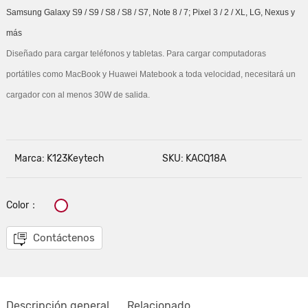
Samsung Galaxy S9 / S9 / S8 / S8 / S7, Note 8 / 7; Pixel 3 / 2 / XL, LG, Nexus y
más
Diseñado para cargar teléfonos y tabletas. Para cargar computadoras
portátiles como MacBook y Huawei Matebook a toda velocidad, necesitará un
cargador con al menos 30W de salida.
Marca: K123Keytech
SKU: KACQ18A
Color：
Contáctenos
Descripción general
Relacionado