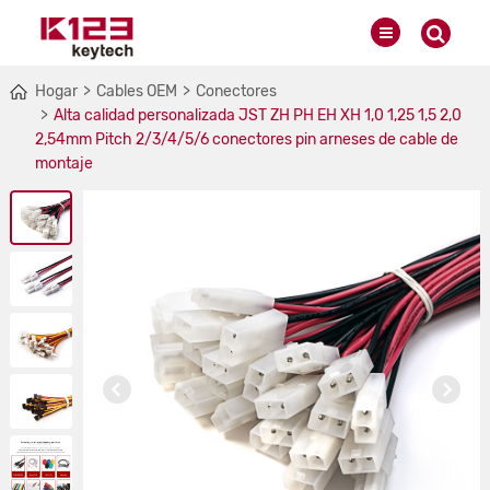
Hogar
Cables OEM
Conectores
Alta calidad personalizada JST ZH PH EH XH 1,0 1,25 1,5 2,0
2,54mm Pitch 2/3/4/5/6 conectores pin arneses de cable de
montaje