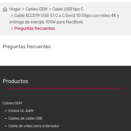
Hogar
Cables OEM
Cable USB tipo C
Cable KCC019 USB 3,1 C a C Gen2 10 Gbps con vídeo 4K y
entrega de energía 100W para MacBook
Preguntas frecuentes
Preguntas frecuentes
Productos
Cables OEM
Estilos UL AWM
Cables de cable USB
Cable de vídeo para ordenador