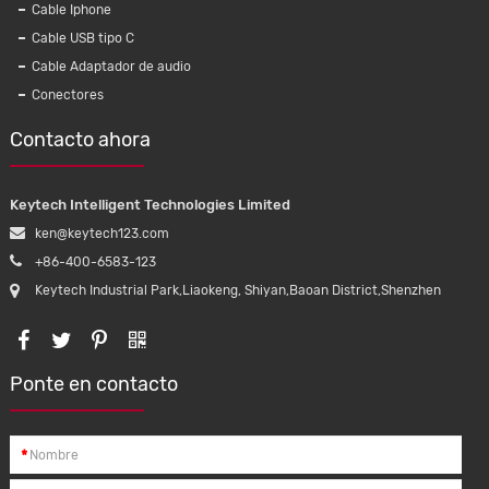
Cable Iphone
Cable USB tipo C
Cable Adaptador de audio
Conectores
Contacto ahora
Keytech Intelligent Technologies Limited
ken@keytech123.com
+86-400-6583-123
Keytech Industrial Park,Liaokeng, Shiyan,Baoan District,Shenzhen
Ponte en contacto
*