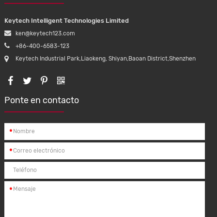
Keytech Intelligent Technologies Limited
ken@keytech123.com
+86-400-6583-123
Keytech Industrial Park,Liaokeng, Shiyan,Baoan District,Shenzhen
Ponte en contacto
*
*
*