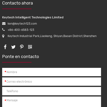
Contacto ahora
Keytech Intelligent Technologies Limited
ken@keytech123.com
+86-400-6583-123
Keytech Industrial Park,Liaokeng, Shiyan,Baoan District,Shenzhen
Ponte en contacto
*
*
*