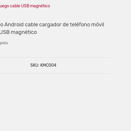
 juego cable USB magnético
o Android cable cargador de teléfono móvil
 USB magnético
pida
SKU: KMC004