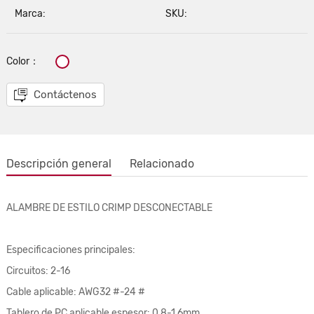
Marca:
SKU:
Color：
Contáctenos
Descripción general
Relacionado
ALAMBRE DE ESTILO CRIMP DESCONECTABLE
Especificaciones principales:
Circuitos: 2-16
Cable aplicable: AWG32 #-24 #
Tablero de PC aplicable espesor: 0,8-1,6mm