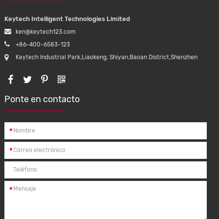
Keytech Intelligent Technologies Limited
ken@keytech123.com
+86-400-6583-123
Keytech Industrial Park,Liaokeng, Shiyan,Baoan District,Shenzhen
Ponte en contacto
*
*
*