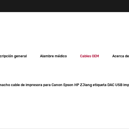
cripción general
Alambre médico
Cables OEM
Acerca de
 macho cable de impresora para Canon Epson HP ZJiang etiqueta DAC USB im