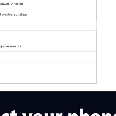
uawei / Android
/6 pies/personalizar
ojo/personalizar