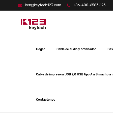
ken@keytech123.com
+86-400-6583-123
Hogar
Cable de audio y ordenador
Des
Cable de impresora USB 2,0 USB tipo A a B macho a
Contáctenos