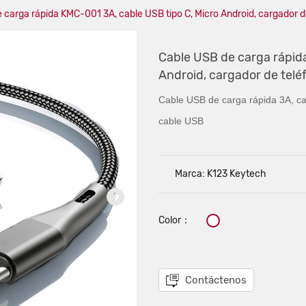
 carga rápida KMC-001 3A, cable USB tipo C, Micro Android, cargador d
Cable USB de carga rápida
Android, cargador de telé
Cable USB de carga rápida 3A, cab
cable USB
Marca: K123 Keytech
Color：
Contáctenos