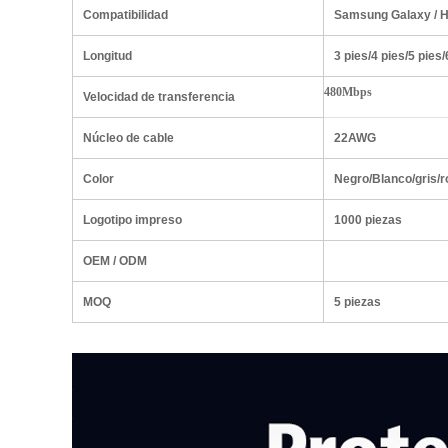
Compatibilidad
Samsung Galaxy / H
Longitud
3 pies/4 pies/5 pies
480Mbps
Velocidad de transferencia
Núcleo de cable
22AWG
Color
Negro/Blanco/gris/r
Logotipo impreso
1000 piezas
OEM / ODM
MOQ
5 piezas