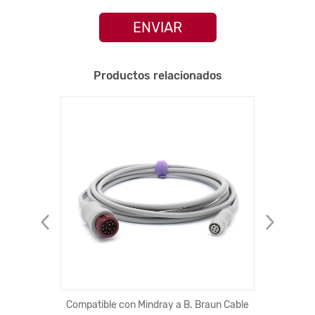
ENVIAR
Productos relacionados
universal
Compatible con Mindray a B. Braun Cable
Para iP