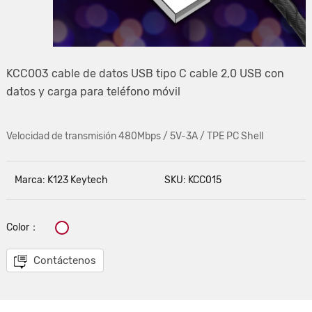
KCC003 cable de datos USB tipo C cable 2,0 USB con
datos y carga para teléfono móvil
Velocidad de transmisión 480Mbps / 5V-3A / TPE PC Shell
Marca: K123 Keytech
SKU: KCC015
Color：
Contáctenos