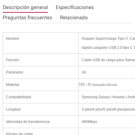
Descripción general
Especificaciones
Preguntas frecuentes
Relacionado
Nombre
Huawei Supercharge Tipo-C Cab
rápido cargador USB 2,0 tipo C 
Función
Cable USB de carga para Samsu
Parámetro
3A
Material
TPE / PC/trenzado/silicona
Compatibilidad
Samsung Galaxy / Huawei / And
Longitud
3 pies/4 pies/5 pies/6 pies/perso
Velocidad de transferencia
480Mbps
Núcleo de cable