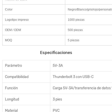
Color
Negro/Blanco/gris/rojo/personali
Logotipo impreso
1000 piezas
OEM / ODM
500 piezas
MOQ
5 piezas
Especificaciones
Parámetro
5V-3A
Compatibilidad
Thunderbolt 3 con USB-C
Función
Carga 5V-3A/transferencia de datos
Longitud
3 pies
Material
PVC