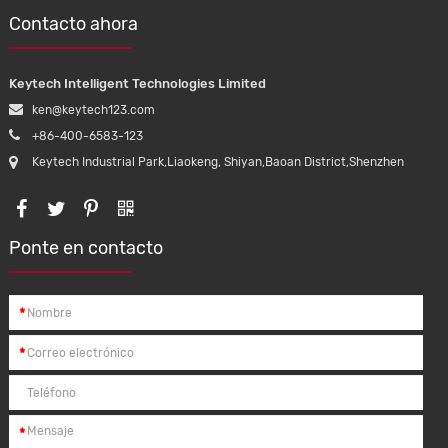
iPhone XS
Contacto ahora
Keytech Intelligent Technologies Limited
ken@keytech123.com
+86-400-6583-123
Keytech Industrial Park,Liaokeng, Shiyan,Baoan District,Shenzhen
Ponte en contacto
*
*
*