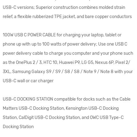
USB-C versions; Superior construction combines molded strain
relief, a flexible rubberized TPE jacket, and bare copper conductors
100W USB C POWER CABLE for charging your laptop, tablet or
phone up with up to 100 watts of power delivery; Use one USB C
power delivery cable to charge you computer and your phone such
as the OnePlus 2 / 3, HTC 10, Huawei P9, LG G5, Nexus 6P, Pixel 2/
3XL, Samsung Galaxy S9 / S9 / S8 / S8 / Note 9 / Note 8 with your
USB-C wall or car charger
USB-C DOCKING STATION compatible for docks such as the Cable
Matters USB-C Docking Station, Kensington USB-C Docking
Station, CalDigit USB-C Docking Station, and OWC USB Type-C
Docking Station