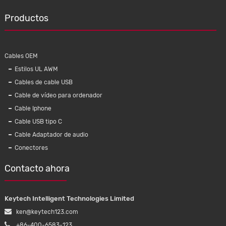
Productos
Cables OEM
Estilos UL AWM
Cables de cable USB
Cable de vídeo para ordenador
Cable Iphone
Cable USB tipo C
Cable Adaptador de audio
Conectores
Contacto ahora
Keytech Intelligent Technologies Limited
ken@keytech123.com
+86-400-6583-123