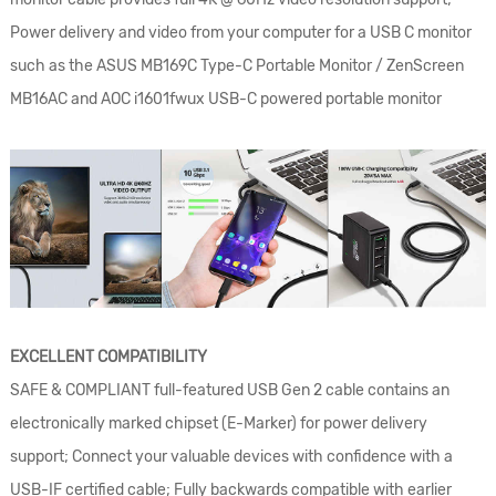
Power delivery and video from your computer for a USB C monitor
such as the ASUS MB169C Type-C Portable Monitor / ZenScreen
MB16AC and AOC i1601fwux USB-C powered portable monitor
EXCELLENT COMPATIBILITY
SAFE & COMPLIANT full-featured USB Gen 2 cable contains an
electronically marked chipset (E-Marker) for power delivery
support; Connect your valuable devices with confidence with a
USB-IF certified cable; Fully backwards compatible with earlier