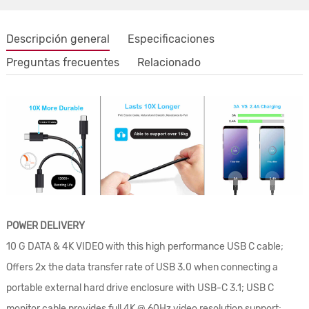
Descripción general
Especificaciones
Preguntas frecuentes
Relacionado
POWER DELIVERY
10 G DATA & 4K VIDEO with this high performance USB C cable;
Offers 2x the data transfer rate of USB 3.0 when connecting a
portable external hard drive enclosure with USB-C 3.1; USB C
monitor cable provides full 4K @ 60Hz video resolution support;