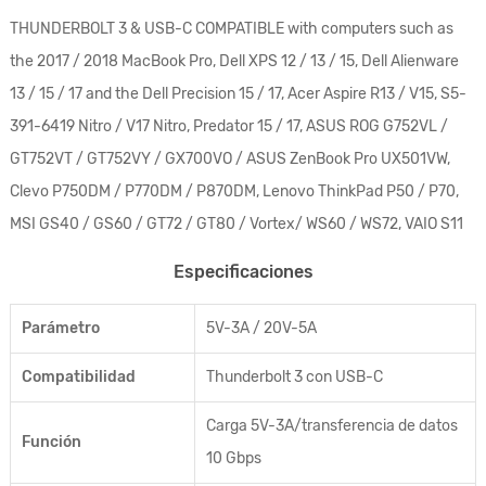
THUNDERBOLT 3 & USB-C COMPATIBLE with computers such as
the 2017 / 2018 MacBook Pro, Dell XPS 12 / 13 / 15, Dell Alienware
13 / 15 / 17 and the Dell Precision 15 / 17, Acer Aspire R13 / V15, S5-
391-6419 Nitro / V17 Nitro, Predator 15 / 17, ASUS ROG G752VL /
GT752VT / GT752VY / GX700VO / ASUS ZenBook Pro UX501VW,
Clevo P750DM / P770DM / P870DM, Lenovo ThinkPad P50 / P70,
MSI GS40 / GS60 / GT72 / GT80 / Vortex/ WS60 / WS72, VAIO S11
Especificaciones
Parámetro
5V-3A / 20V-5A
Compatibilidad
Thunderbolt 3 con USB-C
Carga 5V-3A/transferencia de datos
Función
10 Gbps